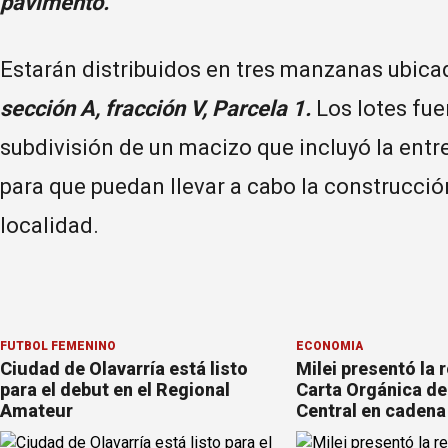
pavimento.
Estarán distribuidos en tres manzanas ubica
sección A, fracción V, Parcela 1.
Los lotes fue
subdivisión de un macizo que incluyó la en
para que puedan llevar a cabo la construcci
localidad.
FÚTBOL FEMENINO
ECONOMÍA
Ciudad de Olavarría está listo
Milei presentó la 
para el debut en el Regional
Carta Orgánica de
Amateur
Central en cadena