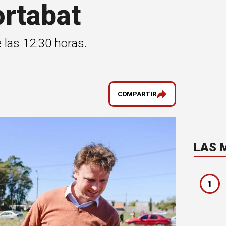
ortabat
 las 12:30 horas.
COMPARTIR
LAS 
1