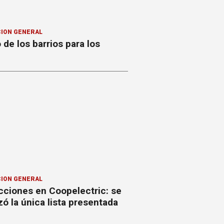
ION GENERAL
o de los barrios para los
ION GENERAL
cciones en Coopelectric: se
izó la única lista presentada