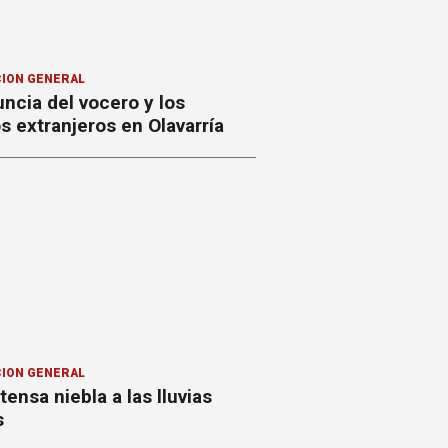
ION GENERAL
ncia del vocero y los
 extranjeros en Olavarría
ION GENERAL
ntensa niebla a las lluvias
s