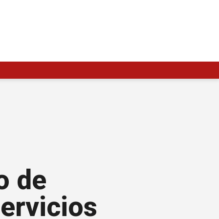
o de
ervicios