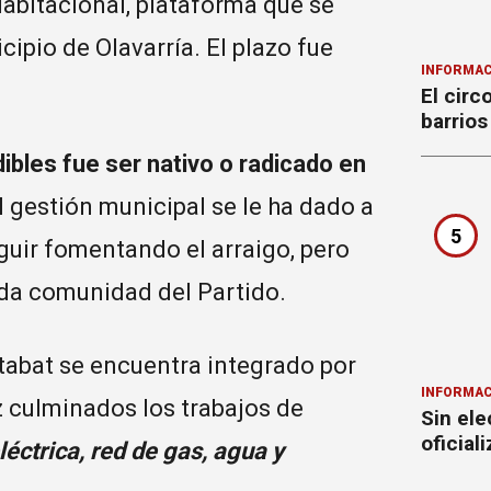
abitacional, plataforma que se
cipio de Olavarría. El plazo fue
INFORMAC
El circ
barrios
dibles fue ser nativo o radicado en
 gestión municipal se le ha dado a
5
eguir fomentando el arraigo, pero
cada comunidad del Partido.
tabat se encuentra integrado por
INFORMAC
ez culminados los trabajos de
Sin ele
oficial
éctrica, red de gas, agua y