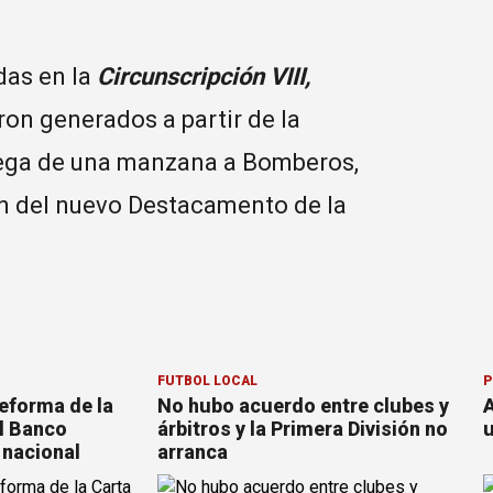
das en la
Circunscripción VIII,
ron generados a partir de la
trega de una manzana a Bomberos,
ón del nuevo Destacamento de la
FÚTBOL LOCAL
P
reforma de la
No hubo acuerdo entre clubes y
A
l Banco
árbitros y la Primera División no
u
 nacional
arranca