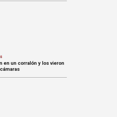
ES
 en un corralón y los vieron
s cámaras