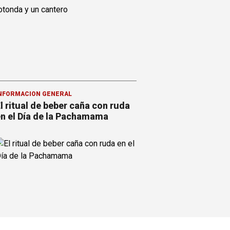
NFORMACION GENERAL
l ritual de beber caña con ruda
n el Día de la Pachamama