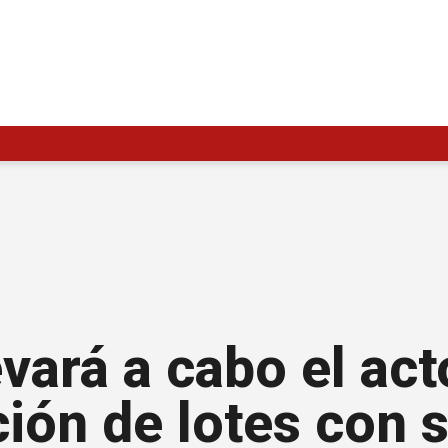
evará a cabo el act
ión de lotes con s