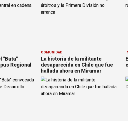
COMUNIDAD
I
l "Bata"
La historia de la militante
E
pus Regional
desaparecida en Chile que fue
e
hallada ahora en Miramar