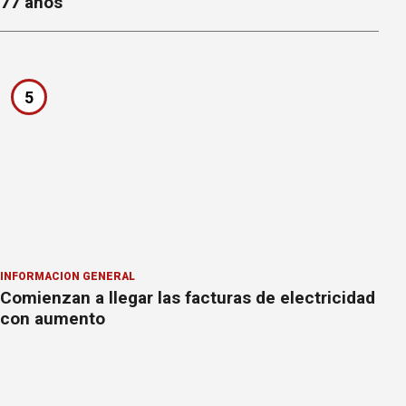
77 años
5
INFORMACION GENERAL
Comienzan a llegar las facturas de electricidad
con aumento