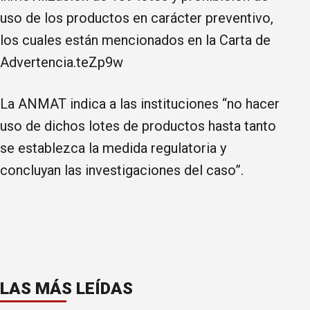
uso de los productos en carácter preventivo,
los cuales están mencionados en la Carta de
Advertencia.teZp9w
La ANMAT indica a las instituciones “no hacer
uso de dichos lotes de productos hasta tanto
se establezca la medida regulatoria y
concluyan las investigaciones del caso”.
LAS MÁS LEÍDAS