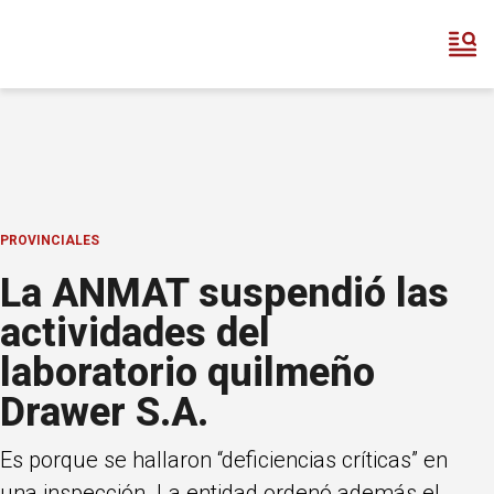
PROVINCIALES
La ANMAT suspendió las
actividades del
laboratorio quilmeño
Drawer S.A.
Es porque se hallaron “deficiencias críticas” en
una inspección. La entidad ordenó además el