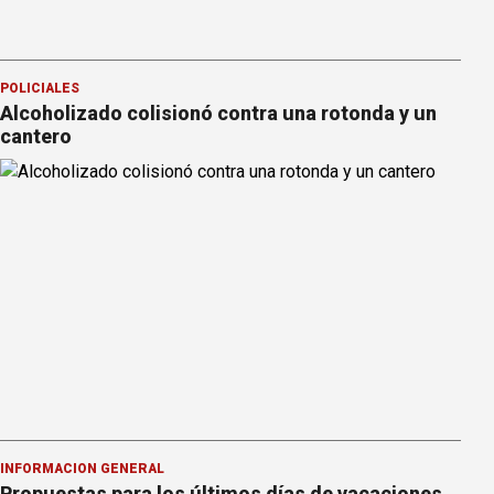
POLICIALES
Alcoholizado colisionó contra una rotonda y un
cantero
INFORMACION GENERAL
Propuestas para los últimos días de vacaciones