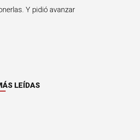
onerlas. Y pidió avanzar
MÁS LEÍDAS