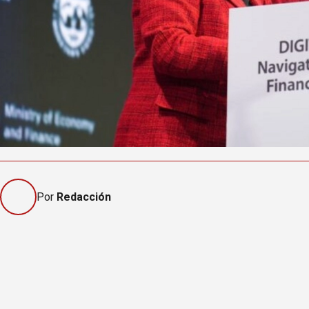
Por
Redacción