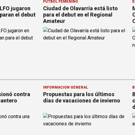
FÚTBOL FEMENINO
E
 LFO jugaron
Ciudad de Olavarría está listo
M
paran el debut
para el debut en el Regional
C
Amateur
C
INFORMACION GENERAL
B
sionó contra
Propuestas para los últimos
B
cantero
días de vacaciones de invierno
c
d