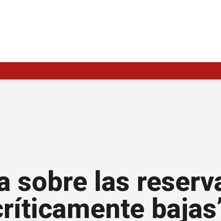
a sobre las reserv
críticamente bajas