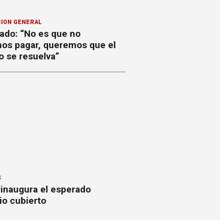
ION GENERAL
ado: “No es que no
os pagar, queremos que el
o se resuelva”
S
 inaugura el esperado
io cubierto