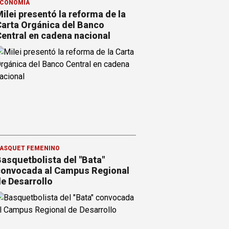
CONOMÍA
ilei presentó la reforma de la
arta Orgánica del Banco
entral en cadena nacional
ÁSQUET FEMENINO
asquetbolista del "Bata"
onvocada al Campus Regional
e Desarrollo