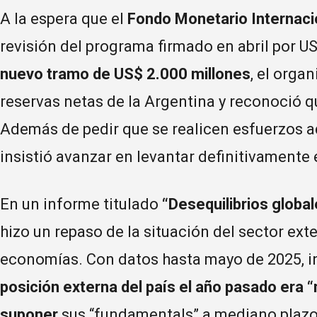
A la espera que el
Fondo Monetario Internaci
revisión del programa firmado en abril por U
nuevo tramo de US$ 2.000 millones
, el orga
reservas netas de la Argentina y reconoció q
Además de pedir que se realicen esfuerzos ad
insistió avanzar en levantar definitivamente 
En un informe titulado
“Desequilibrios glob
hizo un repaso de la situación del sector ext
economías. Con datos hasta mayo de 2025, i
posición externa del país el año pasado era “
suponer
sus “fundamentals” a mediano plazo, 