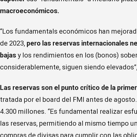
macroeconómicos.
“Los fundamentals económicos han mejorado
de 2023,
pero las reservas internacionales n
bajas
y los rendimientos en los (bonos) sobe
considerablemente, siguen siendo elevados”,
Las reservas son el punto crítico de la primer
tratada por el board del FMI antes de agosto
4.300 millones. “Es fundamental realizar esf
las reservas, permitiendo al mismo tiempo u
compras de divisas para cumplir con las obli