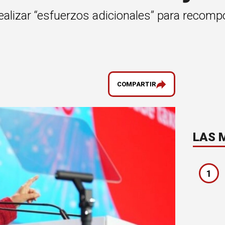
ealizar “esfuerzos adicionales” para recomp
COMPARTIR
LAS 
1