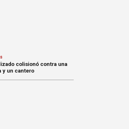
ES
izado colisionó contra una
a y un cantero