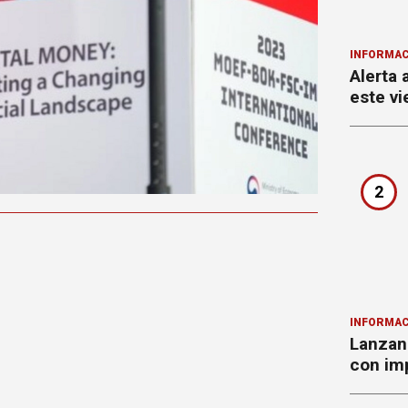
INFORMAC
Alerta 
este vi
2
INFORMAC
Lanzan 
con imp