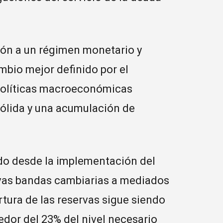
ción a un régimen monetario y
mbio mejor definido por el
políticas macroeconómicas
sólida y una acumulación de
zado desde la implementación del
vas bandas cambiarias a mediados
ertura de las reservas sigue siendo
edor del 23% del nivel necesario