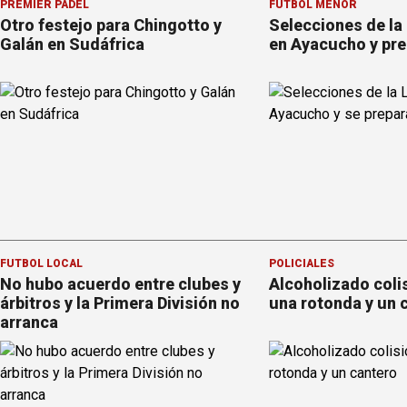
PREMIER PÁDEL
FÚTBOL MENOR
Otro festejo para Chingotto y
Selecciones de la
Galán en Sudáfrica
en Ayacucho y pre
FÚTBOL LOCAL
POLICIALES
No hubo acuerdo entre clubes y
Alcoholizado coli
árbitros y la Primera División no
una rotonda y un 
arranca