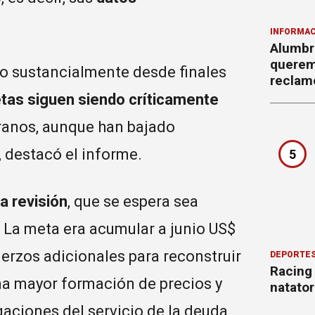
INFORMAC
Alumbr
querem
 sustancialmente desde finales
reclam
etas siguen siendo críticamente
ranos, aunque han bajado
 destacó el informe.
5
a revisión
, que se espera sea
. La meta era acumular a junio US$
uerzos adicionales para reconstruir
DEPORTE
Racing
na mayor formación de precios y
natator
gaciones del servicio de la deuda