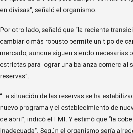
en divisas”, señaló el organismo.
Por otro lado, señaló que “la reciente transi
cambiario más robusto permite un tipo de ca
mercado, aunque siguen siendo necesarias 
estrictas para lograr una balanza comercial 
reservas”.
“La situación de las reservas se ha estabili
nuevo programa y el establecimiento de nue
de abril”, indicó el FMI. Y estimó que “la cob
inadecuada”. Según el organismo sería alred