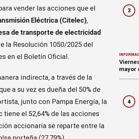
 para vender las acciones que el
3
nsmisión Eléctrica (Citelec)
,
esa de transporte de electricidad
de la Resolución 1050/2025 del
INFORMAC
 en el Boletín Oficial.
Viernes
mayor c
nera indirecta, a través de la
que a su vez es dueña del 50% de
ortista, junto con Pampa Energía, la
4
c tiene el 52,64% de las acciones
ción accionaria se reparte entre la
olsa porteña (27,79%).