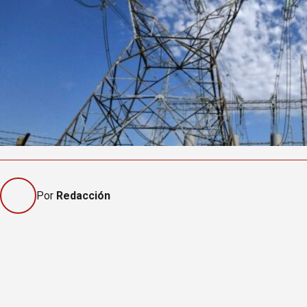
Por
Redacción