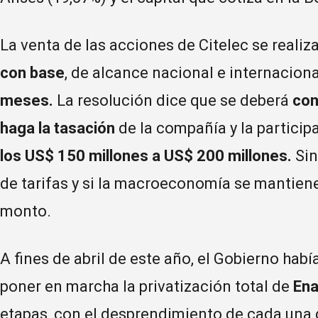
La venta de las acciones de Citelec se realiz
con base
, de alcance nacional e internaciona
meses.
La resolución dice que se deberá
con
haga la tasación
de la compañía y la particip
los US$ 150 millones a US$ 200 millones.
Sin
de tarifas y si la macroeconomía se mantiene
monto.
A fines de abril de este año, el Gobierno habí
poner en marcha la privatización total de
Ena
etapas, con el desprendimiento de cada una 