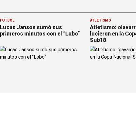
FÚTBOL
ATLETISMO
Lucas Janson sumó sus
Atletismo: olavar
primeros minutos con el “Lobo”
lucieron en la Cop
Sub18