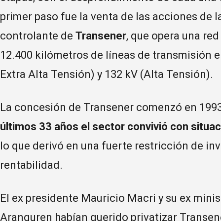
primer paso fue la venta de las acciones de 
controlante de
Transener
, que opera una red
12.400 kilómetros de líneas de transmisión el
Extra Alta Tensión) y 132 kV (Alta Tensión).
La concesión de Transener comenzó en 1993
últimos 33 años el sector convivió con situ
lo que derivó en una fuerte restricción de in
rentabilidad.
El ex presidente Mauricio Macri y su ex mini
Aranguren habían querido privatizar Transene