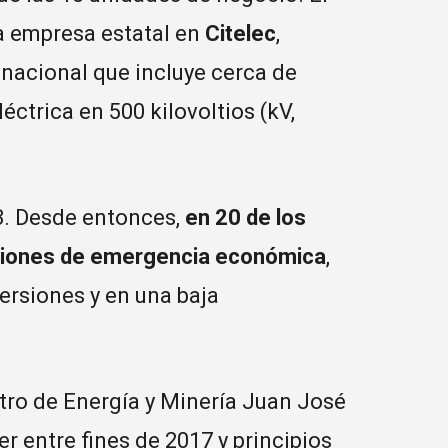
la empresa estatal en
Citelec
,
 nacional que incluye cerca de
éctrica en 500 kilovoltios (kV,
. Desde entonces,
en 20 de los
aciones de emergencia
económica
,
versiones y en una baja
stro de Energía y Minería Juan José
r entre fines de 2017 y principios