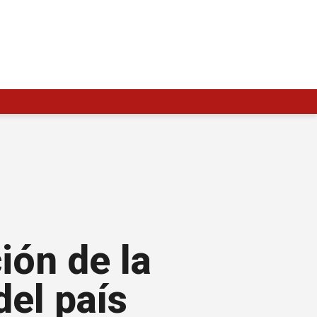
ión de la
del país