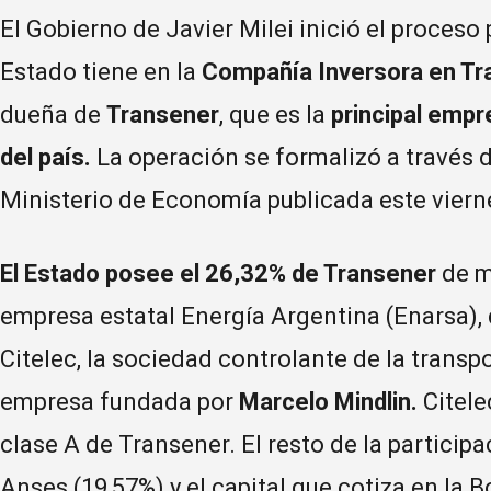
El Gobierno de Javier Milei inició el proceso
Estado tiene en la
Compañía Inversora en Tra
dueña de
Transener
, que es la
principal empr
del país.
La operación se formalizó a través 
Ministerio de Economía publicada este viernes
El Estado posee el 26,32% de Transener
de ma
empresa estatal Energía Argentina (Enarsa), 
Citelec, la sociedad controlante de la transp
empresa fundada por
Marcelo Mindlin.
Citele
clase A de Transener. El resto de la participa
Anses (19,57%) y el capital que cotiza en la B