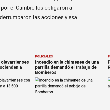
 por el Cambio los obligaron a
 derrumbaron las acciones y esa
POLICIALES
P
 olavarrienses
Incendio en la chimenea de una
P
ascienden a
parrilla demandó el trabajo de
R
Bomberos