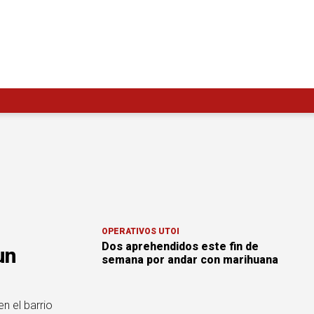
OPERATIVOS UTOI
Dos aprehendidos este fin de
un
semana por andar con marihuana
n el barrio