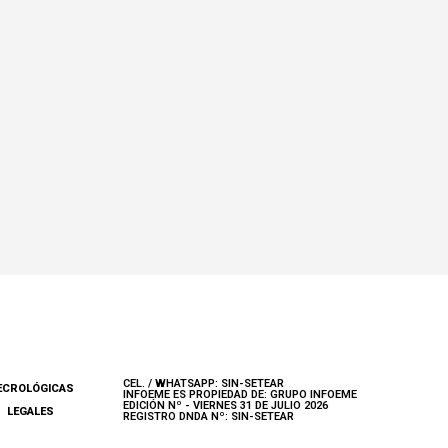
CEL. / WHATSAPP: SIN-SETEAR
ECROLÓGICAS
INFOEME ES PROPIEDAD DE: GRUPO INFOEME
EDICIÓN Nº - VIERNES 31 DE JULIO 2026
LEGALES
REGISTRO DNDA Nº: SIN-SETEAR