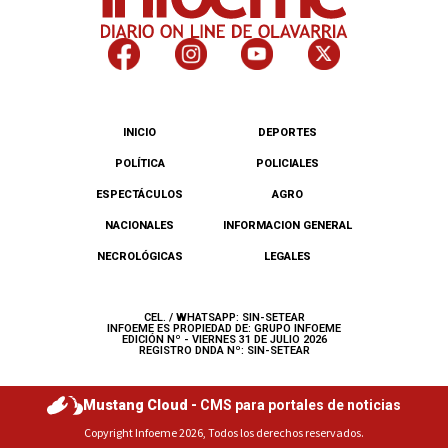
INICIO
DEPORTES
POLÍTICA
POLICIALES
ESPECTÁCULOS
AGRO
NACIONALES
INFORMACION GENERAL
NECROLÓGICAS
LEGALES
CEL. / WHATSAPP: SIN-SETEAR
INFOEME ES PROPIEDAD DE: GRUPO INFOEME
EDICIÓN Nº - VIERNES 31 DE JULIO 2026
REGISTRO DNDA Nº: SIN-SETEAR
Mustang Cloud -
CMS para portales de noticias
Copyright Infoeme 2026, Todos los derechos reservados.